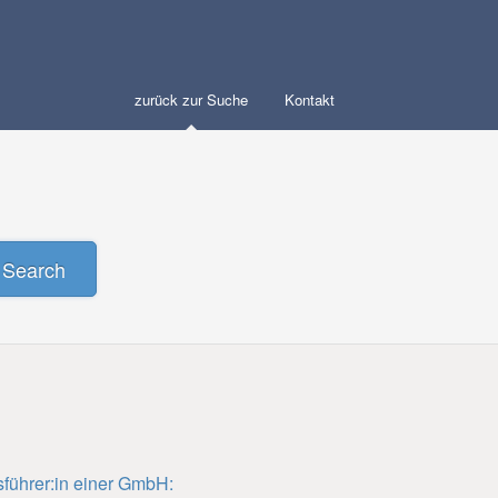
zurück zur Suche
Kontakt
Search
sführer:in einer GmbH: