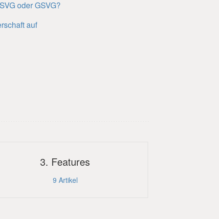
 ASVG oder GSVG?
schaft auf
3. Features
9
Artikel