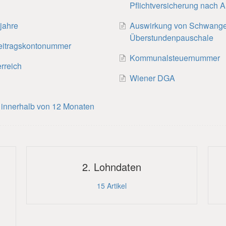
Pflichtversicherung nach
jahre
Auswirkung von Schwanger
Überstundenpauschale
eitragskontonummer
Kommunalsteuernummer
rreich
Wiener DGA
 innerhalb von 12 Monaten
2. Lohndaten
15
Artikel