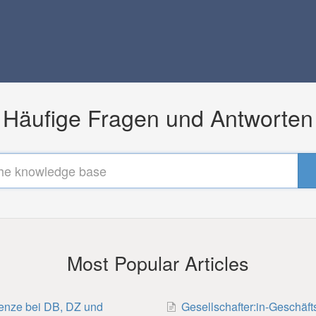
Häufige Fragen und Antworten
Most Popular Articles
renze bei DB, DZ und
Gesellschafter:in-Geschäft