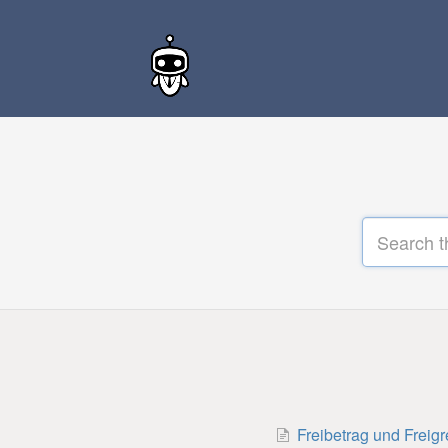
Freibetrag und Freig