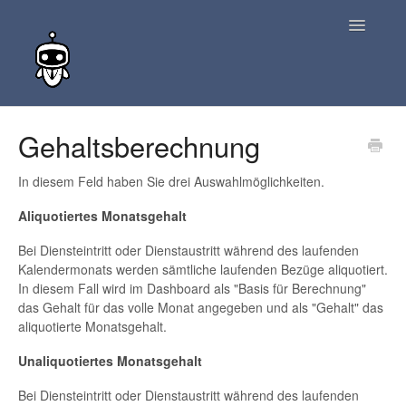
Toggle
Navigatio
zurück zur Suche
Gehaltsberechnung
Kontakt
In diesem Feld haben Sie drei Auswahlmöglichkeiten.
Aliquotiertes Monatsgehalt
Bei Diensteintritt oder Dienstaustritt während des laufenden
Kalendermonats werden sämtliche laufenden Bezüge aliquotiert.
In diesem Fall wird im Dashboard als "Basis für Berechnung"
das Gehalt für das volle Monat angegeben und als "Gehalt" das
aliquotierte Monatsgehalt.
Unaliquotiertes Monatsgehalt
Bei Diensteintritt oder Dienstaustritt während des laufenden