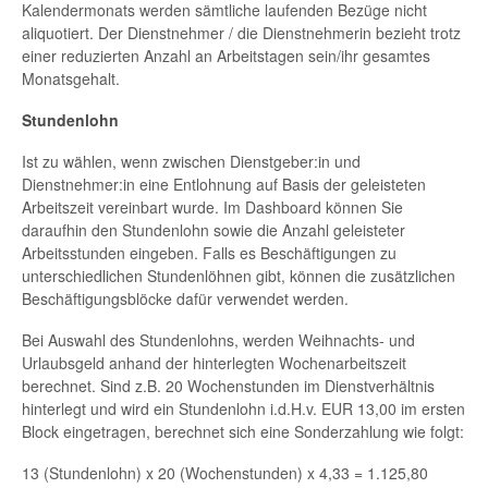
Kalendermonats werden sämtliche laufenden Bezüge nicht
aliquotiert. Der Dienstnehmer / die Dienstnehmerin bezieht trotz
einer reduzierten Anzahl an Arbeitstagen sein/ihr gesamtes
Monatsgehalt.
Stundenlohn
Ist zu wählen, wenn zwischen Dienstgeber:in und
Dienstnehmer:in eine Entlohnung auf Basis der geleisteten
Arbeitszeit vereinbart wurde. Im Dashboard können Sie
daraufhin den Stundenlohn sowie die Anzahl geleisteter
Arbeitsstunden eingeben. Falls es Beschäftigungen zu
unterschiedlichen Stundenlöhnen gibt, können die zusätzlichen
Beschäftigungsblöcke dafür verwendet werden.
Bei Auswahl des Stundenlohns, werden Weihnachts- und
Urlaubsgeld anhand der hinterlegten Wochenarbeitszeit
berechnet. Sind z.B. 20 Wochenstunden im Dienstverhältnis
hinterlegt und wird ein Stundenlohn i.d.H.v. EUR 13,00 im ersten
Block eingetragen, berechnet sich eine Sonderzahlung wie folgt:
13 (Stundenlohn) x 20 (Wochenstunden) x 4,33 = 1.125,80