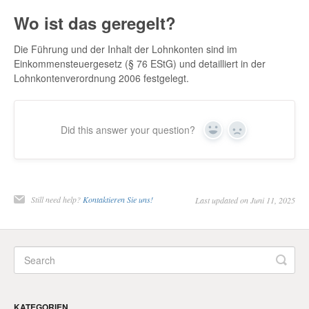
Wo ist das geregelt?
Die Führung und der Inhalt der Lohnkonten sind im
Einkommensteuergesetz (§ 76 EStG) und detailliert in der
Lohnkontenverordnung 2006 festgelegt.
Did this answer your question?
Yes
No
Still need help?
Kontaktieren Sie uns!
Last updated on Juni 11, 2025
KATEGORIEN