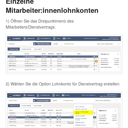
Einzelne
Mitarbeiter:innenlohnkonten
1) Öffnen Sie das Dreipunktmenü des
Mitarbeiters/Dienstvertrags:
2) Wählen Sie die Option Lohnkonto für Dienstvertrag erstellen: