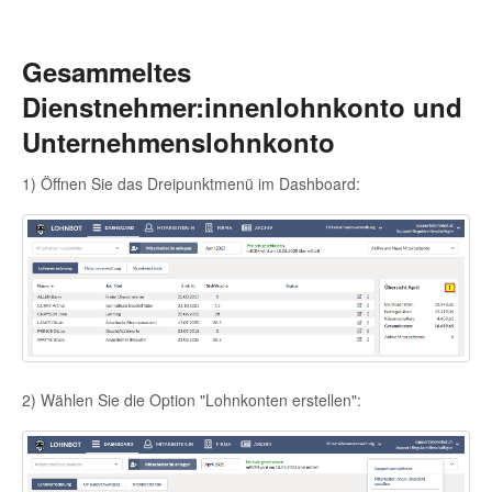
Gesammeltes
Dienstnehmer:innenlohnkonto und
Unternehmenslohnkonto
1) Öffnen Sie das Dreipunktmenü im Dashboard:
2) Wählen Sie die Option "Lohnkonten erstellen":